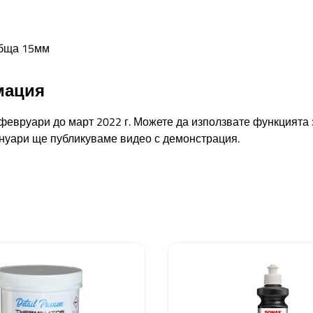
обща 15мм
мация
а февруари до март 2022 г. Можете да използвате функцият
 януари ще публикуваме видео с демонстрация.