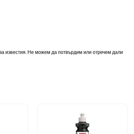
а за известия. Не можем да потвърдим или отречем дали