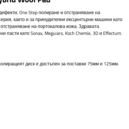
дефекти, One Step полиране и отстраняване на
серия, както и за принудителни ексцентърни машини като
 отстраняване на портокалова кожа. Здравата
пасти като Sonax, Meguiars, Koch Chemie, 3D и Effectum.
 Полиращият диск е достъпен за поставки 75мм и 125мм.