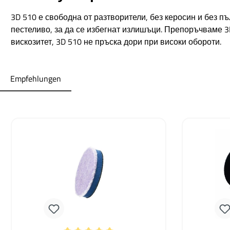
3D 510 е свободна от разтворители, без керосин и без 
пестеливо, за да се избегнат излишъци. Препоръчваме 3
вискозитет, 3D 510 не пръска дори при високи обороти.
Empfehlungen
Пропуснете продуктовата галерия