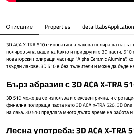
Описание
Properties
detail.tabsApplication
3D ACA X-TRA 510 е иновативна лакова полираща паста, 
полировъчна машина. Както и при другите 3D пасти, 510 
новаторски полиращи частици "Alpha Ceramic Alumina", к
твърди лакове. 3D 510 е без пълнители и може да бъде н
Бърз абразив с 3D ACA X-TRA 51
3D 510 може да се използва и с ексцентрична, и с ротац
финална полираща паста като 3D ACA X-TRA 520, 3D One 
на лака. 3D 510 предлага много дълго време на работа 
Лесна употреба: 3D ACA X-TRA 5