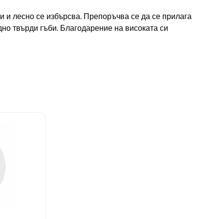
и и лесно се избърсва. Препоръчва се да се прилага
дно твърди гъби. Благодарение на високата си