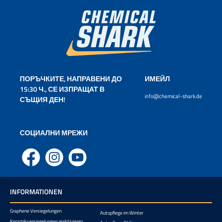
ПОРЪЧКИТЕ, НАПРАВЕНИ ДО
ИМЕЙЛ
15:30 Ч., СЕ ИЗПРАЩАТ В
info@chemical-shark.de
СЪЩИЯ ДЕН!
СОЦИАЛНИ МРЕЖИ
Facebook
Instagram
YouTube
INFORMATIONEN
Graphene Versiegelungen
Autopflege im Winter
Keramikversiegelungen reaktivieren