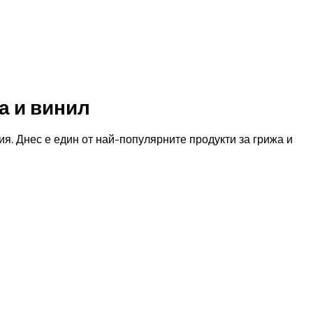
ма и винил
. Днес е един от най-популярните продукти за грижа и