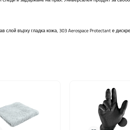
в слой върху гладка кожа, 303 Aerospace Protectant е дискр