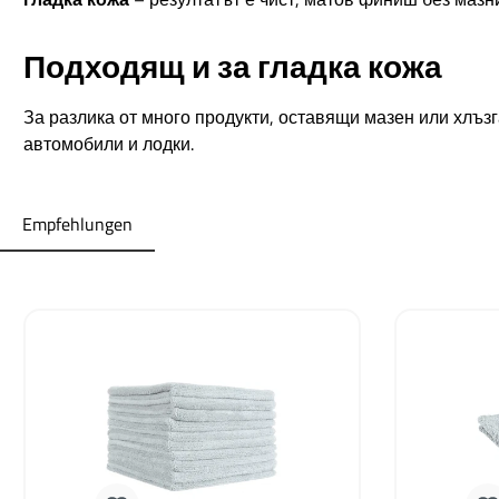
Подходящ и за гладка кожа
За разлика от много продукти, оставящи мазен или хлъзга
автомобили и лодки.
Empfehlungen
Пропуснете продуктовата галерия