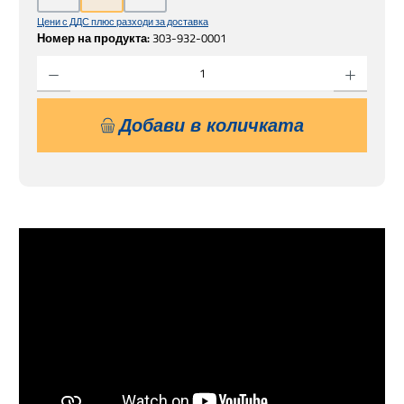
Цени с ДДС плюс разходи за доставка
Номер на продукта:
303-932-0001
Количество на продукта: Въведете желаната сума или използвайте бутоните, за 
Добави в количката