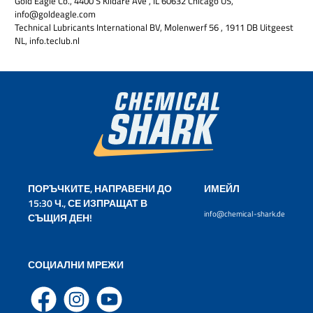
Gold Eagle Co., 4400 S Kildare Ave , IL 60632 Chicago US,
info@goldeagle.com
Technical Lubricants International BV, Molenwerf 56 , 1911 DB Uitgeest
NL, info.teclub.nl
ПОРЪЧКИТЕ, НАПРАВЕНИ ДО
ИМЕЙЛ
15:30 Ч., СЕ ИЗПРАЩАТ В
info@chemical-shark.de
СЪЩИЯ ДЕН!
СОЦИАЛНИ МРЕЖИ
Facebook
Instagram
YouTube