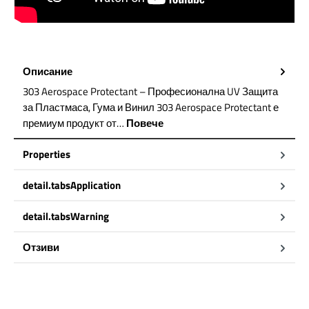
Описание
303 Aerospace Protectant – Професионална UV Защита
за Пластмаса, Гума и Винил 303 Aerospace Protectant е
премиум продукт от…
Повече
Properties
detail.tabsApplication
detail.tabsWarning
Отзиви