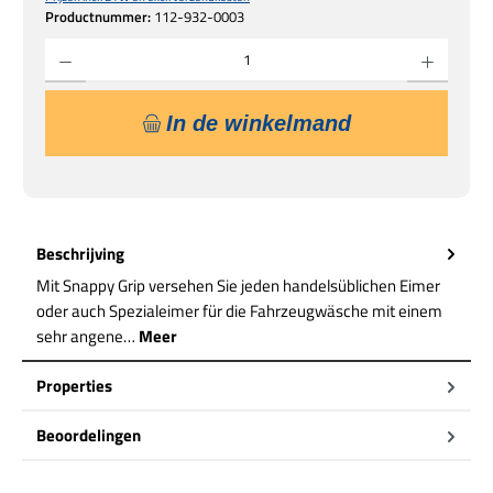
Productnummer:
112-932-0003
Producthoeveelheid: Voer de gewenste hoeveelheid in of gebruik de knoppen om de hoe
In de winkelmand
Beschrijving
Mit Snappy Grip versehen Sie jeden handelsüblichen Eimer
oder auch Spezialeimer für die Fahrzeugwäsche mit einem
sehr angene…
Meer
Properties
Beoordelingen