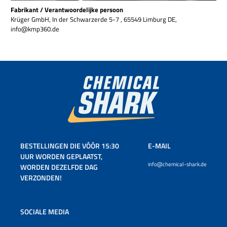
Fabrikant / Verantwoordelijke persoon
Krüger GmbH, In der Schwarzerde 5-7 , 65549 Limburg DE,
info@kmp360.de
BESTELLINGEN DIE VÓÓR 15:30
E-MAIL
UUR WORDEN GEPLAATST,
info@chemical-shark.de
WORDEN DEZELFDE DAG
VERZONDEN!
SOCIALE MEDIA