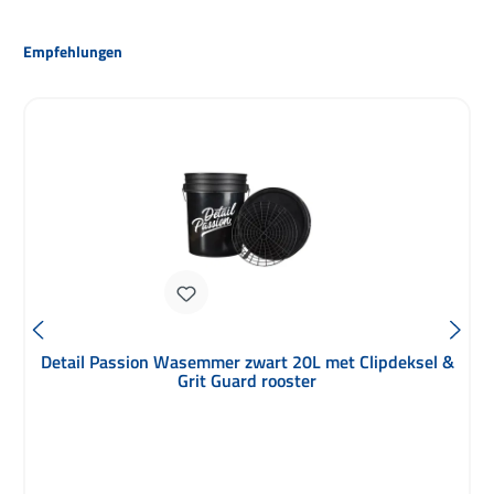
Productgalerij overslaan
Empfehlungen
Detail Passion Wasemmer zwart 20L met Clipdeksel &
Grit Guard rooster