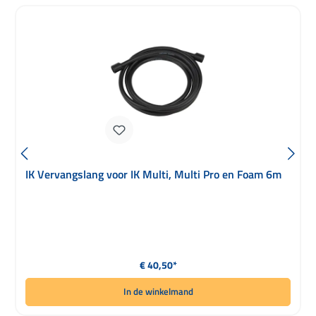
IK Vervangslang voor IK Multi, Multi Pro en Foam 6m
Normale prijs:
€ 40,50*
In de winkelmand