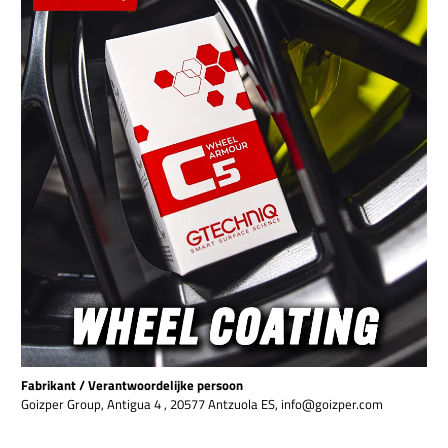
Fabrikant / Verantwoordelijke persoon
Goizper Group, Antigua 4 , 20577 Antzuola ES, info@goizper.com