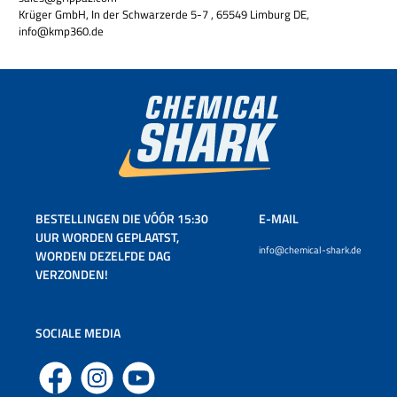
Krüger GmbH, In der Schwarzerde 5-7 , 65549 Limburg DE,
info@kmp360.de
BESTELLINGEN DIE VÓÓR 15:30
E-MAIL
UUR WORDEN GEPLAATST,
info@chemical-shark.de
WORDEN DEZELFDE DAG
VERZONDEN!
SOCIALE MEDIA
Facebook
Instagram
YouTube