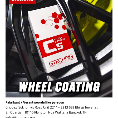
Fabrikant / Verantwoordelijke persoon
Grippaz, Sukhumvit Road Unit 2211 - 2213 689 Bhiraj Tower at
EmQuartier, 10110 Klongton Nua Wattana Bangkok TH,
sales@grippaz.com