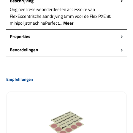
Beschrijving
Origineel reserveonderdeel en accessoire van
FlexExcentrische aandrijving 6mm voor de Flex PXE 80
minipolijstmachinePerfect…
Meer
Properties
Beoordelingen
Productgalerij overslaan
Empfehlungen