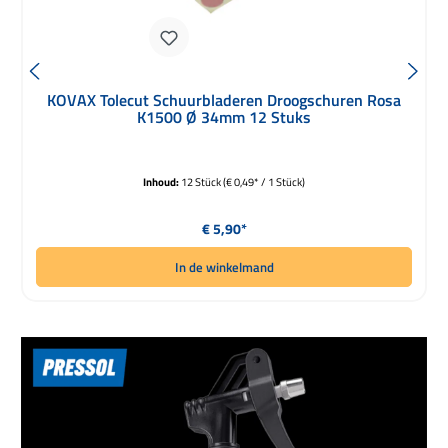
KOVAX Tolecut Schuurbladeren Droogschuren Rosa
K1500 Ø 34mm 12 Stuks
Inhoud:
12 Stück
(€ 0,49* / 1 Stück)
Normale prijs:
€ 5,90*
In de winkelmand