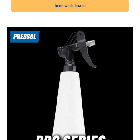
In de winkelmand