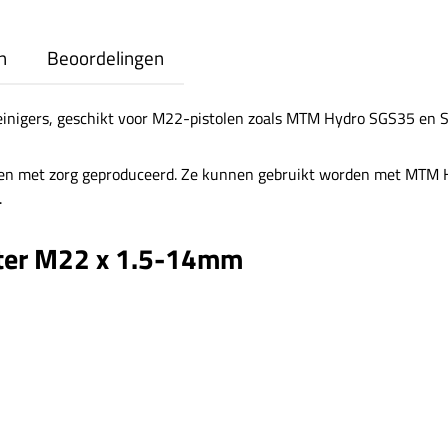
n
Beoordelingen
einigers, geschikt voor M22-pistolen zoals MTM Hydro SGS35 en 
en met zorg geproduceerd. Ze kunnen gebruikt worden met MTM Hy
.
pter M22 x 1.5-14mm