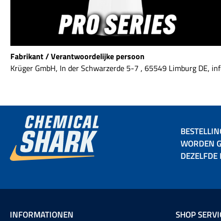
Fabrikant / Verantwoordelijke persoon
Krüger GmbH, In der Schwarzerde 5-7 , 65549 Limburg DE, 
BESTELLIN
WORDEN G
DEZELFDE
INFORMATIONEN
SHOP SERVI