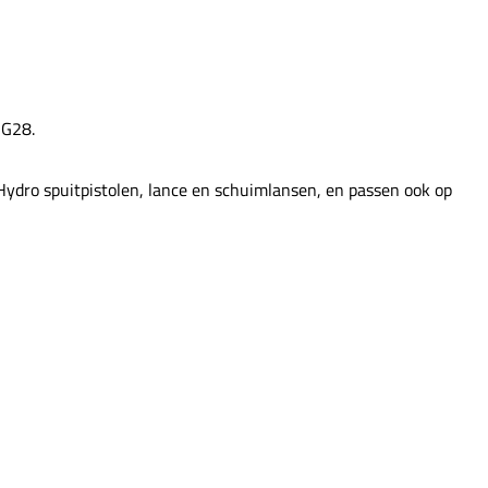
SG28.
dro spuitpistolen, lance en schuimlansen, en passen ook op