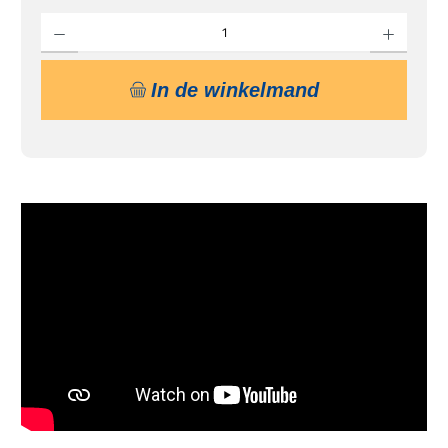
Producthoeveelheid: Voer de gewenste hoeveelheid in of gebruik de knoppen om de hoe
In de winkelmand