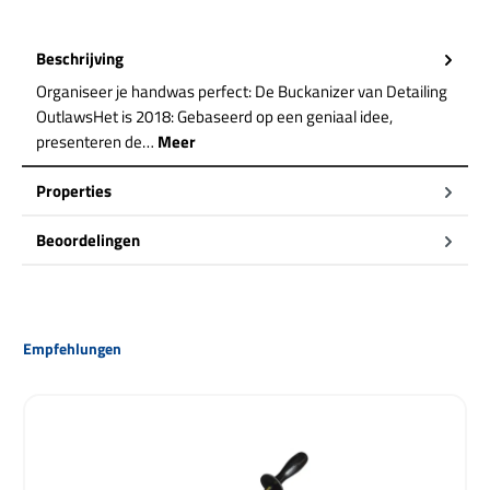
Beschrijving
Organiseer je handwas perfect: De Buckanizer van Detailing
OutlawsHet is 2018: Gebaseerd op een geniaal idee,
presenteren de…
Meer
Properties
Beoordelingen
Productgalerij overslaan
Empfehlungen