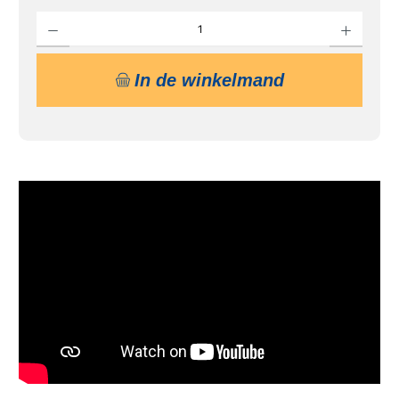
Producthoeveelheid: Voer de gewenste hoeveelheid in of gebruik de knoppen om de hoe
In de winkelmand