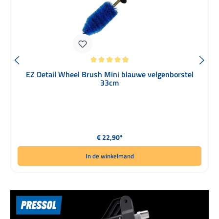
Gemiddelde waardering van 4.93 van 5 sterren
EZ Detail Wheel Brush Mini blauwe velgenborstel
33cm
Normale prijs:
€ 22,90*
In de winkelmand