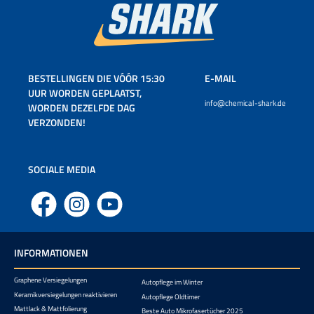
BESTELLINGEN DIE VÓÓR 15:30
E-MAIL
UUR WORDEN GEPLAATST,
info@chemical-shark.de
WORDEN DEZELFDE DAG
VERZONDEN!
SOCIALE MEDIA
Facebook
Instagram
YouTube
INFORMATIONEN
Graphene Versiegelungen
Autopflege im Winter
Keramikversiegelungen reaktivieren
Autopflege Oldtimer
Mattlack & Mattfolierung
Beste Auto Mikrofasertücher 2025