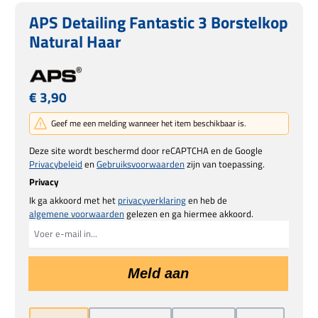
APS Detailing Fantastic 3 Borstelkop
Natural Haar
Normale prijs:
€ 3,90
Geef me een melding wanneer het item beschikbaar is.
Deze site wordt beschermd door reCAPTCHA en de Google
Privacybeleid
en
Gebruiksvoorwaarden
zijn van toepassing.
Privacy
Ik ga akkoord met het
privacyverklaring
en heb de
algemene voorwaarden
gelezen en ga hiermee akkoord.
Meld aan