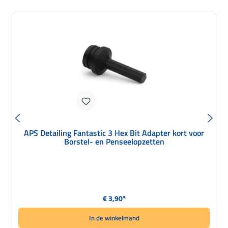
APS Detailing Fantastic 3 Hex Bit Adapter kort voor
Borstel- en Penseelopzetten
Normale prijs:
€ 3,90*
In de winkelmand