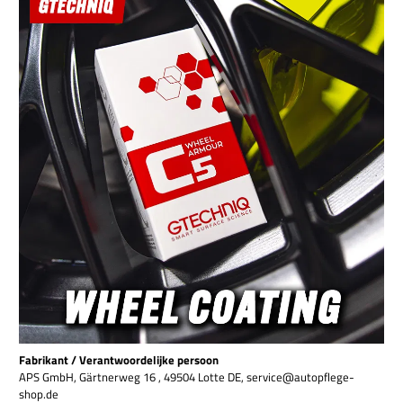
Fabrikant / Verantwoordelijke persoon
APS GmbH, Gärtnerweg 16 , 49504 Lotte DE, service@autopflege-
shop.de