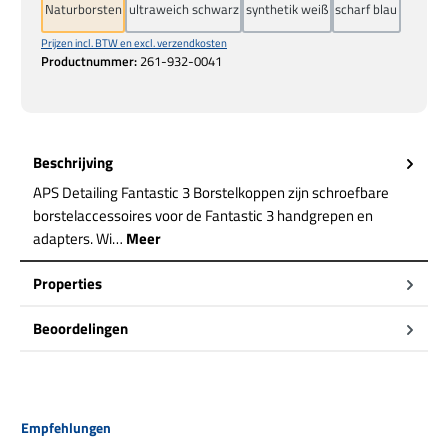
Naturborsten
ultraweich schwarz
synthetik weiß
scharf blau
Prijzen incl. BTW en excl. verzendkosten
Productnummer:
261-932-0041
Beschrijving
APS Detailing Fantastic 3 Borstelkoppen zijn schroefbare
borstelaccessoires voor de Fantastic 3 handgrepen en
adapters. Wi…
Meer
Properties
Beoordelingen
Productgalerij overslaan
Empfehlungen