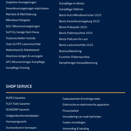
Graphene Versiegelungen
Autopflege im Winter
Keramikversiegelungen reaktivieren
Autopflege Oldtimer
Mattlack & Mattfolierung
Beste Auto Mikrofasertücher 2025
Mikrofaser Ratgeber
Beste Keramikversiegelung 2025
SiO2 Sliliciumversiegelungen
Beste Polierpads 2025
Surf City Garage Dash Away
Beste Poliermaschine 2025
Trockenschleifen Vorteile
Beste Polituren für Lack
Tools für PPF Lackschutzfolie
Beste Lackschutzfolie 2025
Abdeckband & Abklebeband
Bootsaufbereitung
Alcantara reinigen & versiegeln
Exzenter-Poliermaschine
APC Allzweckreiniger Autopflege
Dampfreiniger Autoaufbereitung
Autopflege Einstieg
SHOP SERVICE
RUPES Garantie
Cadeaubonnen & kortingscodes
FLEX Tools Garantie
Elektrische en elektronische apparaten
SCANGRIP Garantie
Privacybeleid
Veiligheidsinformatiebladen
Verwijdering van oude batterijen
Herroepingsrecht
Cookie-instellingen
Overeenkomst herroepen
Verzending & betaling