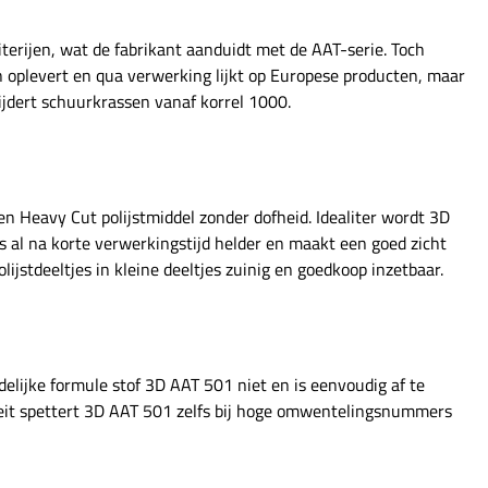
iterijen, wat de fabrikant aanduidt met de AAT-serie. Toch
n oplevert en qua verwerking lijkt op Europese producten, maar
wijdert schuurkrassen vanaf korrel 1000.
n Heavy Cut polijstmiddel zonder dofheid. Idealiter wordt 3D
s al na korte verwerkingstijd helder en maakt een goed zicht
ijstdeeltjes in kleine deeltjes zuinig en goedkoop inzetbaar.
ndelijke formule stof 3D AAT 501 niet en is eenvoudig af te
teit spettert 3D AAT 501 zelfs bij hoge omwentelingsnummers