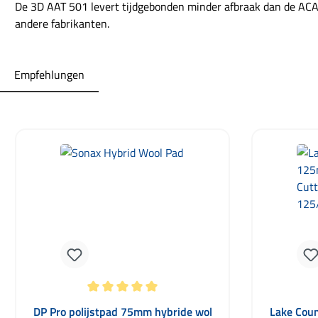
De 3D AAT 501 levert tijdgebonden minder afbraak dan de ACA
andere fabrikanten.
Empfehlungen
Productgalerij overslaan
Gemiddelde waardering van 5 van 5 sterren
DP Pro polijstpad 75mm hybride wol
Lake Cou