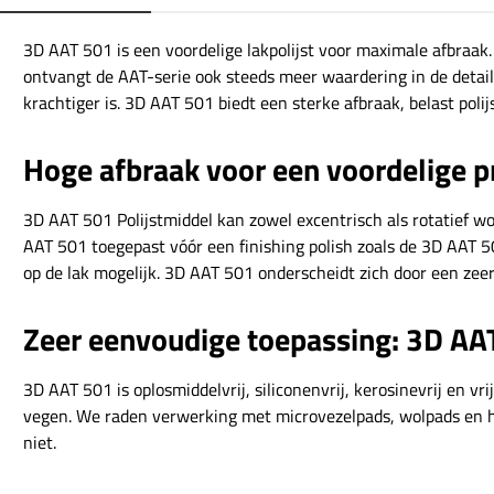
3D AAT 501 is een voordelige lakpolijst voor maximale afbraak.
ontvangt de AAT-serie ook steeds meer waardering in de detail
krachtiger is. 3D AAT 501 biedt een sterke afbraak, belast pol
Hoge afbraak voor een voordelige p
3D AAT 501 Polijstmiddel kan zowel excentrisch als rotatief w
AAT 501 toegepast vóór een finishing polish zoals de 3D AAT 50
op de lak mogelijk. 3D AAT 501 onderscheidt zich door een zeer 
Zeer eenvoudige toepassing: 3D AA
3D AAT 501 is oplosmiddelvrij, siliconenvrij, kerosinevrij en v
vegen. We raden verwerking met microvezelpads, wolpads en h
niet.