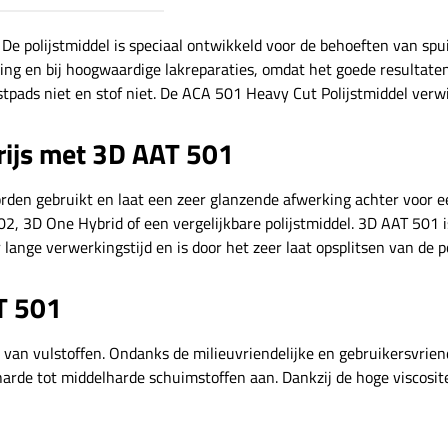
 De polijstmiddel is speciaal ontwikkeld voor de behoeften van spu
ing en bij hoogwaardige lakreparaties, omdat het goede resultate
ijstpads niet en stof niet. De ACA 501 Heavy Cut Polijstmiddel ver
rijs met 3D AAT 501
orden gebruikt en laat een zeer glanzende afwerking achter voor ee
2, 3D One Hybrid of een vergelijkbare polijstmiddel. 3D AAT 501 i
lange verwerkingstijd en is door het zeer laat opsplitsen van de pol
T 501
rij van vulstoffen. Ondanks de milieuvriendelijke en gebruikersvrie
arde tot middelharde schuimstoffen aan. Dankzij de hoge viscosi