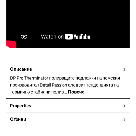
Описание
DP Pro Therminator полиращите подложки на немския
производител Detail Passion следват тенденцията на
термично стабилни полир…
Повече
Properties
Отзиви