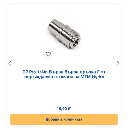
DP Pro 1/4in Бърза бърза връзка F от
неръждаема стомана за MTM Hydro
Редовна цена:
16,90 €*
Добави в количката