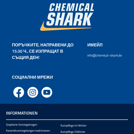
ПОРЪЧКИТЕ, НАПРАВЕНИ ДО
ИМЕЙЛ
15:30 Ч., СЕ ИЗПРАЩАТ В
info@chemical-shark.de
СЪЩИЯ ДЕН!
СОЦИАЛНИ МРЕЖИ
Facebook
Instagram
YouTube
INFORMATIONEN
Graphene Versiegelungen
Autopflege im Winter
Keramikversiegelungen reaktivieren
Autopflege Oldtimer