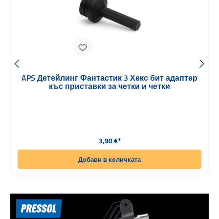
APS Детейлинг Фантастик 3 Хекс бит адаптер
къс приставки за четки и четки
Редовна цена:
3,90 €*
Добави в количката