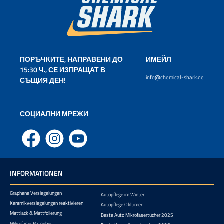
ПОРЪЧКИТЕ, НАПРАВЕНИ ДО
ИМЕЙЛ
15:30 Ч., СЕ ИЗПРАЩАТ В
info@chemical-shark.de
СЪЩИЯ ДЕН!
СОЦИАЛНИ МРЕЖИ
Facebook
Instagram
YouTube
INFORMATIONEN
Graphene Versiegelungen
Autopflege im Winter
Keramikversiegelungen reaktivieren
Autopflege Oldtimer
Mattlack & Mattfolierung
Beste Auto Mikrofasertücher 2025
Mikrofaser Ratgeber