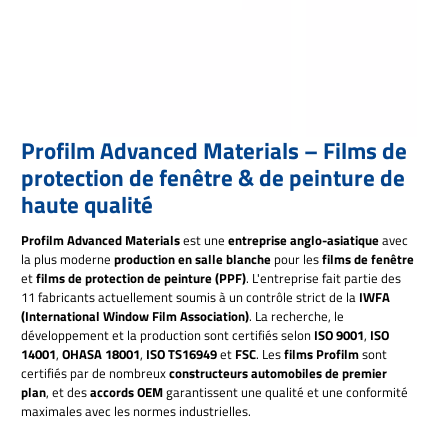
Profilm Advanced Materials – Films de
protection de fenêtre & de peinture de
haute qualité
Profilm Advanced Materials
est une
entreprise anglo-asiatique
avec
la plus moderne
production en salle blanche
pour les
films de fenêtre
et
films de protection de peinture (PPF)
. L'entreprise fait partie des
11 fabricants actuellement soumis à un contrôle strict de la
IWFA
(International Window Film Association)
. La recherche, le
développement et la production sont certifiés selon
ISO 9001
,
ISO
14001
,
OHASA 18001
,
ISO TS16949
et
FSC
. Les
films Profilm
sont
certifiés par de nombreux
constructeurs automobiles de premier
plan
, et des
accords OEM
garantissent une qualité et une conformité
maximales avec les normes industrielles.