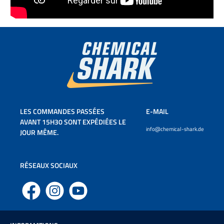
LES COMMANDES PASSÉES
E-MAIL
AVANT 15H30 SONT EXPÉDIÉES LE
info@chemical-shark.de
JOUR MÊME.
RÉSEAUX SOCIAUX
Facebook
Instagram
YouTube