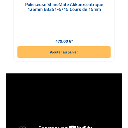
Note moyenne de 4.86 sur 5 étoiles
Polisseuse ShineMate Akkuexcentrique
125mm EB351-5/15 Cours de 15mm
Prix régulier :
479,00 €*
Ajouter au panier