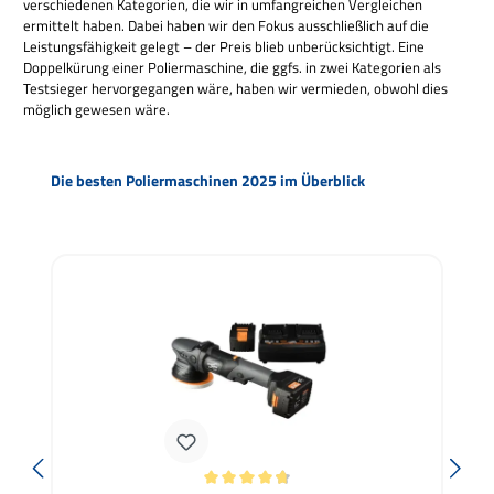
verschiedenen Kategorien, die wir in umfangreichen Vergleichen
ermittelt haben. Dabei haben wir den Fokus ausschließlich auf die
Leistungsfähigkeit gelegt – der Preis blieb unberücksichtigt. Eine
Doppelkürung einer Poliermaschine, die ggfs. in zwei Kategorien als
Testsieger hervorgegangen wäre, haben wir vermieden, obwohl dies
möglich gewesen wäre.
Ignorer la galerie de produits
Die besten Poliermaschinen 2025 im Überblick