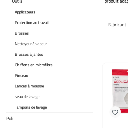
produit adap
Outils
Applicateurs
Protection au travail
Fabricant
Brosses
Nettoyeur à vapeur
Brosses à jantes
Chiffons en microfibre
Pinceau
Lances à mousse
seau de lavage
Tampons de lavage
Polir