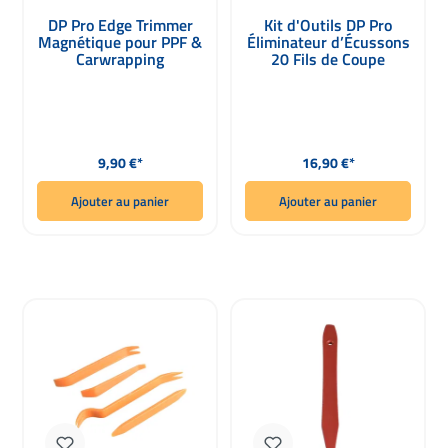
DP Pro Edge Trimmer
Kit d'Outils DP Pro
Magnétique pour PPF &
Éliminateur d’Écussons
Carwrapping
20 Fils de Coupe
Prix régulier :
Prix régulier :
9,90 €*
16,90 €*
Ajouter au panier
Ajouter au panier