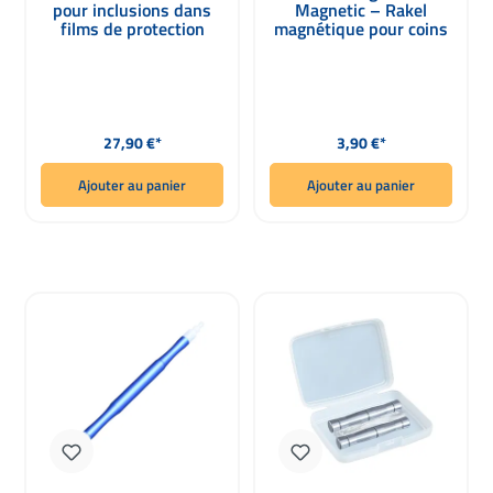
pour inclusions dans
Magnetic – Rakel
films de protection
magnétique pour coins
peinture
précis
Prix régulier :
Prix régulier :
27,90 €*
3,90 €*
Ajouter au panier
Ajouter au panier