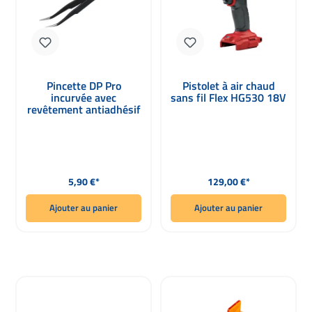
Pincette DP Pro
Pistolet à air chaud
incurvée avec
sans fil Flex HG530 18V
revêtement antiadhésif
Prix régulier :
Prix régulier :
5,90 €*
129,00 €*
Ajouter au panier
Ajouter au panier