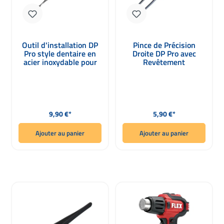
Outil d'installation DP
Pince de Précision
Pro style dentaire en
Droite DP Pro avec
acier inoxydable pour
Revêtement
PPF & wrapping
Antiadhésif
Prix régulier :
Prix régulier :
9,90 €*
5,90 €*
Ajouter au panier
Ajouter au panier