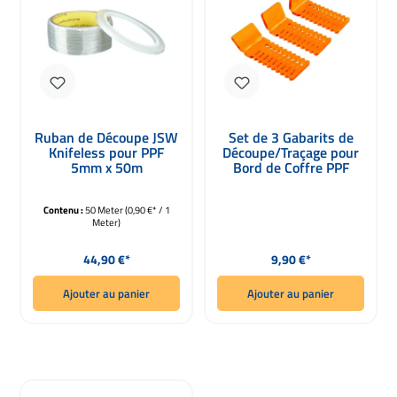
Ruban de Découpe JSW
Set de 3 Gabarits de
Knifeless pour PPF
Découpe/Traçage pour
5mm x 50m
Bord de Coffre PPF
Contenu :
50 Meter
(0,90 €* / 1
Meter)
Prix régulier :
Prix régulier :
44,90 €*
9,90 €*
Ajouter au panier
Ajouter au panier