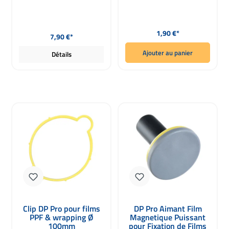
Prix régulier :
Prix régulier :
1,90 €*
7,90 €*
Ajouter au panier
Détails
Clip DP Pro pour films
DP Pro Aimant Film
PPF & wrapping Ø
Magnetique Puissant
100mm
pour Fixation de Films