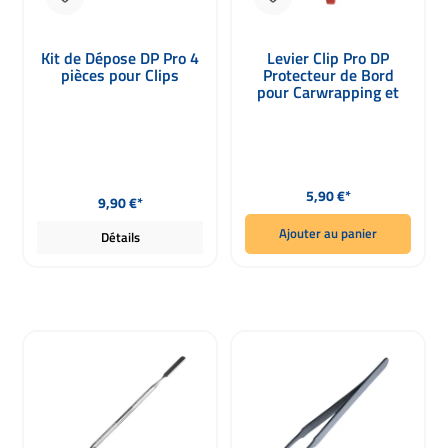
Kit de Dépose DP Pro 4
Levier Clip Pro DP
pièces pour Clips
Protecteur de Bord
pour Carwrapping et
PPF
Prix régulier :
Prix régulier :
5,90 €*
9,90 €*
Ajouter au panier
Détails