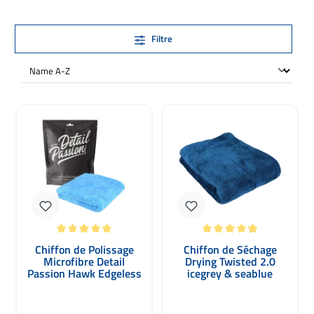
Filtre
Note moyenne de 5 sur 5 étoiles
Note moyenne de 4.9 sur 5 étoiles
Chiffon de Polissage
Chiffon de Séchage
Microfibre Detail
Drying Twisted 2.0
Passion Hawk Edgeless
icegrey & seablue
bleu ciel 500gsm