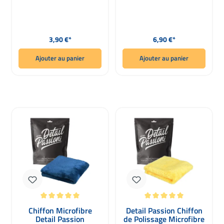
Prix régulier :
Prix régulier :
3,90 €*
6,90 €*
Ajouter au panier
Ajouter au panier
Note moyenne de 5 sur 5 étoiles
Note moyenne de 5 sur 5 étoiles
Chiffon Microfibre
Detail Passion Chiffon
Detail Passion
de Polissage Microfibre