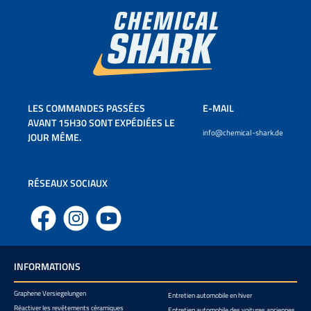
LES COMMANDES PASSÉES
E-MAIL
AVANT 15H30 SONT EXPÉDIÉES LE
info@chemical-shark.de
JOUR MÊME.
RÉSEAUX SOCIAUX
Facebook
Instagram
YouTube
INFORMATIONS
Graphene Versiegelungen
Entretien automobile en hiver
Réactiver les revêtements céramiques
Entretien automobile des voitures anciennes