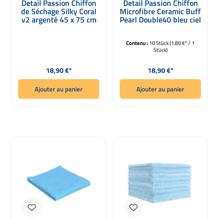
Detail Passion Chiffon
Detail Passion Chiffon
de Séchage Silky Coral
Microfibre Ceramic Buff
v2 argenté 45 x 75 cm
Pearl Double40 bleu ciel
10 pièces
Contenu :
10 Stück
(1,89 €* / 1
Stück)
Prix régulier :
Prix régulier :
18,90 €*
18,90 €*
Ajouter au panier
Ajouter au panier