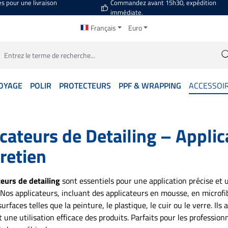
es pour une livraison
Commandez avant 15h30, expédition
immédiate.
Français
Euro
OYAGE
POLIR
PROTECTEURS
PPF & WRAPPING
ACCESSOI
cateurs de Detailing – Applic
retien
teurs de detailing
sont essentiels pour une application précise et u
 Nos applicateurs, incluant des applicateurs en mousse, en microfi
urfaces telles que la peinture, le plastique, le cuir ou le verre. Ils 
 une utilisation efficace des produits. Parfaits pour les profession