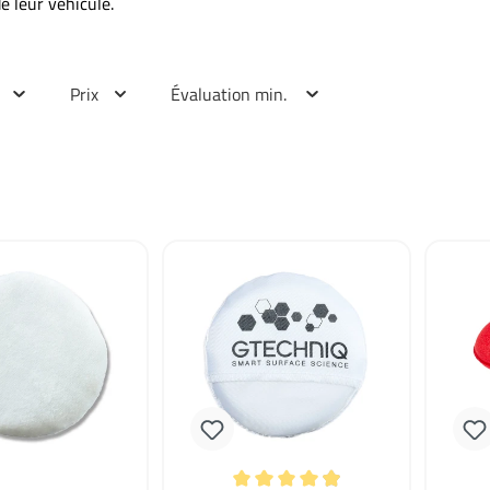
de leur véhicule.
Prix
Évaluation min.