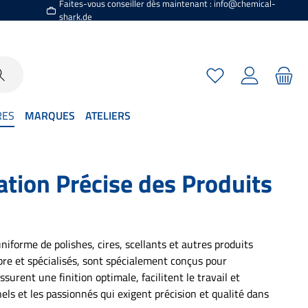
Faites-vous conseiller dès maintenant : info@chemical-
shark.de
Vous avez 0 articles
RES
MARQUES
ATELIERS
ation Précise des Produits
niforme de polishes, cires, scellants et autres produits
bre et spécialisés, sont spécialement conçus pour
assurent une finition optimale, facilitent le travail et
nels et les passionnés qui exigent précision et qualité dans