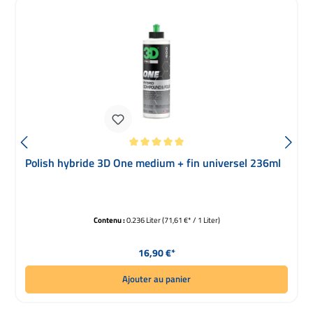
Note moyenne de 5 sur 5 étoiles
Polish hybride 3D One medium + fin universel 236ml
Contenu :
0.236 Liter
(71,61 €* / 1 Liter)
Prix régulier :
16,90 €*
Ajouter au panier