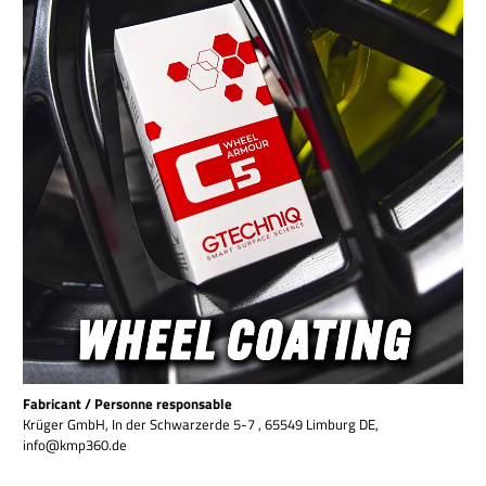
Fabricant / Personne responsable
Krüger GmbH, In der Schwarzerde 5-7 , 65549 Limburg DE,
info@kmp360.de