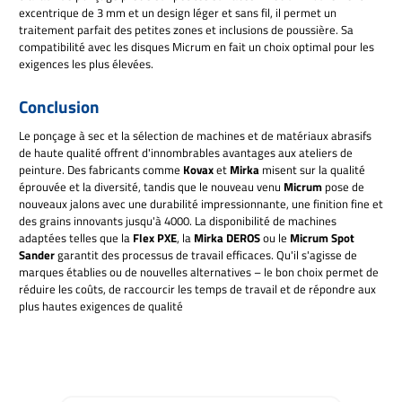
excentrique de 3 mm et un design léger et sans fil, il permet un
traitement parfait des petites zones et inclusions de poussière. Sa
compatibilité avec les disques Micrum en fait un choix optimal pour les
exigences les plus élevées.
Conclusion
Le ponçage à sec et la sélection de machines et de matériaux abrasifs
de haute qualité offrent d'innombrables avantages aux ateliers de
peinture. Des fabricants comme
Kovax
et
Mirka
misent sur la qualité
éprouvée et la diversité, tandis que le nouveau venu
Micrum
pose de
nouveaux jalons avec une durabilité impressionnante, une finition fine et
des grains innovants jusqu'à 4000. La disponibilité de machines
adaptées telles que la
Flex PXE
, la
Mirka DEROS
ou le
Micrum Spot
Sander
garantit des processus de travail efficaces. Qu'il s'agisse de
marques établies ou de nouvelles alternatives – le bon choix permet de
réduire les coûts, de raccourcir les temps de travail et de répondre aux
plus hautes exigences de qualité
Ignorer la galerie de produits