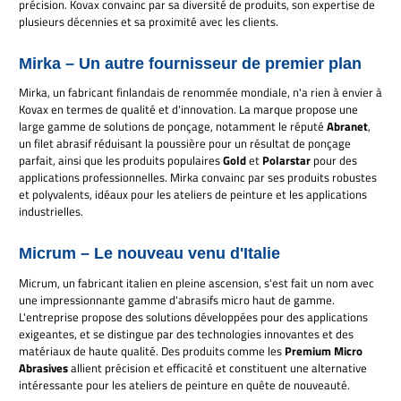
précision. Kovax convainc par sa diversité de produits, son expertise de
plusieurs décennies et sa proximité avec les clients.
Mirka – Un autre fournisseur de premier plan
Mirka, un fabricant finlandais de renommée mondiale, n'a rien à envier à
Kovax en termes de qualité et d'innovation. La marque propose une
large gamme de solutions de ponçage, notamment le réputé
Abranet
,
un filet abrasif réduisant la poussière pour un résultat de ponçage
parfait, ainsi que les produits populaires
Gold
et
Polarstar
pour des
applications professionnelles. Mirka convainc par ses produits robustes
et polyvalents, idéaux pour les ateliers de peinture et les applications
industrielles.
Micrum – Le nouveau venu d'Italie
Micrum, un fabricant italien en pleine ascension, s'est fait un nom avec
une impressionnante gamme d'abrasifs micro haut de gamme.
L'entreprise propose des solutions développées pour des applications
exigeantes, et se distingue par des technologies innovantes et des
matériaux de haute qualité. Des produits comme les
Premium Micro
Abrasives
allient précision et efficacité et constituent une alternative
intéressante pour les ateliers de peinture en quête de nouveauté.