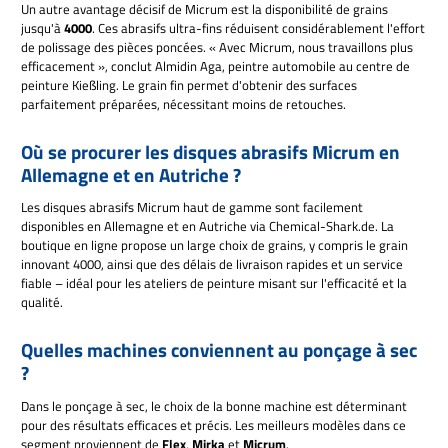
Un autre avantage décisif de Micrum est la disponibilité de grains
jusqu'à
4000
. Ces abrasifs ultra-fins réduisent considérablement l'effort
de polissage des pièces poncées. « Avec Micrum, nous travaillons plus
efficacement », conclut Almidin Aga, peintre automobile au centre de
peinture Kießling. Le grain fin permet d'obtenir des surfaces
parfaitement préparées, nécessitant moins de retouches.
Où se procurer les disques abrasifs Micrum en
Allemagne et en Autriche ?
Les disques abrasifs Micrum haut de gamme sont facilement
disponibles en Allemagne et en Autriche via Chemical-Shark.de. La
boutique en ligne propose un large choix de grains, y compris le grain
innovant 4000, ainsi que des délais de livraison rapides et un service
fiable – idéal pour les ateliers de peinture misant sur l'efficacité et la
qualité.
Quelles machines conviennent au ponçage à sec
?
Dans le ponçage à sec, le choix de la bonne machine est déterminant
pour des résultats efficaces et précis. Les meilleurs modèles dans ce
segment proviennent de
Flex
,
Mirka
et
Micrum
.