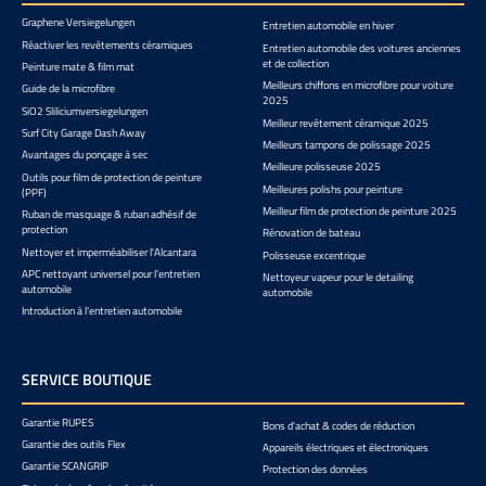
Graphene Versiegelungen
Entretien automobile en hiver
Réactiver les revêtements céramiques
Entretien automobile des voitures anciennes
et de collection
Peinture mate & film mat
Meilleurs chiffons en microfibre pour voiture
Guide de la microfibre
2025
SiO2 Sliliciumversiegelungen
Meilleur revêtement céramique 2025
Surf City Garage Dash Away
Meilleurs tampons de polissage 2025
Avantages du ponçage à sec
Meilleure polisseuse 2025
Outils pour film de protection de peinture
Meilleures polishs pour peinture
(PPF)
Meilleur film de protection de peinture 2025
Ruban de masquage & ruban adhésif de
protection
Rénovation de bateau
Nettoyer et imperméabiliser l'Alcantara
Polisseuse excentrique
APC nettoyant universel pour l’entretien
Nettoyeur vapeur pour le detailing
automobile
automobile
Introduction à l’entretien automobile
SERVICE BOUTIQUE
Garantie RUPES
Bons d'achat & codes de réduction
Garantie des outils Flex
Appareils électriques et électroniques
Garantie SCANGRIP
Protection des données