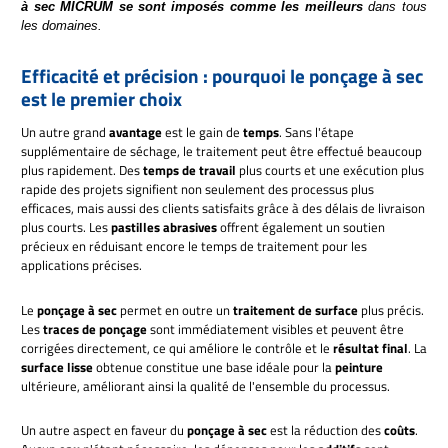
à sec MICRUM
se sont imposés comme les meilleurs
dans tous
les domaines.
Efficacité et précision : pourquoi le ponçage à sec
est le premier choix
Un autre grand
avantage
est le gain de
temps
. Sans l'étape
supplémentaire de séchage, le traitement peut être effectué beaucoup
plus rapidement. Des
temps de travail
plus courts et une exécution plus
rapide des projets signifient non seulement des processus plus
efficaces, mais aussi des clients satisfaits grâce à des délais de livraison
plus courts. Les
pastilles abrasives
offrent également un soutien
précieux en réduisant encore le temps de traitement pour les
applications précises.
Le
ponçage à sec
permet en outre un
traitement de surface
plus précis.
Les
traces de ponçage
sont immédiatement visibles et peuvent être
corrigées directement, ce qui améliore le contrôle et le
résultat final
. La
surface lisse
obtenue constitue une base idéale pour la
peinture
ultérieure, améliorant ainsi la qualité de l'ensemble du processus.
Un autre aspect en faveur du
ponçage à sec
est la réduction des
coûts
.