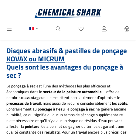
Passer au contenu principal
Vous avez 0 articles dans votre
Disques abrasifs & pastilles de ponçage
KOVAX ou MICRUM
Quels sont les avantages du ponçage à
sec ?
Le
ponçage à sec
est l’une des méthodes les plus efficaces et
économiques dans le
secteur de la peinture automobile
. Il offre de
nombreux
avantages
qui permettent non seulement d’optimiser le
processus de travail
, mais aussi de réduire considérablement les
coûts
.
Contrairement au
ponçage à l’eau
, le
ponçage à sec
ne génère aucune
humidité, ce qui signifie qu’aucun temps de séchage supplémentaire
n’est nécessaire et qu’il n’y a aucun risque de résidus d’eau pouvant
affecter la
peinture
. Cela permet de gagner du temps et garantit une
qualité constante des résultats. Pour un travail encore plus précis, des