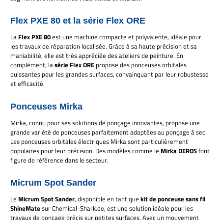
Flex PXE 80 et la série Flex ORE
La
Flex PXE 80
est une machine compacte et polyvalente, idéale pour
les travaux de réparation localisée. Grâce à sa haute précision et sa
maniabilité, elle est très appréciée des ateliers de peinture. En
complément, la
série Flex ORE
propose des ponceuses orbitales
puissantes pour les grandes surfaces, convainquant par leur robustesse
et efficacité.
Ponceuses Mirka
Mirka, connu pour ses solutions de ponçage innovantes, propose une
grande variété de ponceuses parfaitement adaptées au ponçage à sec.
Les ponceuses orbitales électriques Mirka sont particulièrement
populaires pour leur précision. Des modèles comme le
Mirka DEROS
font
figure de référence dans le secteur.
Micrum Spot Sander
Le
Micrum Spot Sander
, disponible en tant que
kit de ponceuse sans fil
ShineMate
sur Chemical-Shark.de, est une solution idéale pour les
travaux de ponçage précis sur petites surfaces. Avec un mouvement