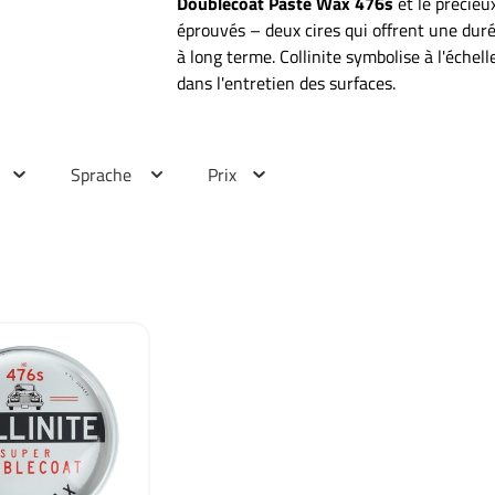
Doublecoat Paste Wax 476s
et le précieu
éprouvés – deux cires qui offrent une duré
à long terme. Collinite symbolise à l'échel
dans l'entretien des surfaces.
Sprache
Prix