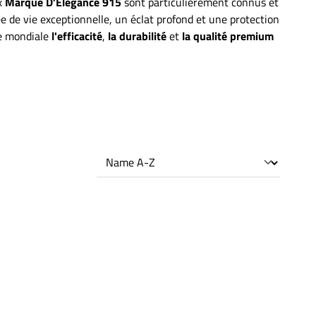
x
Marque D’Elegance 915
sont particulièrement connus et
e de vie exceptionnelle, un éclat profond et une protection
le mondiale
l'efficacité
,
la durabilité
et
la qualité premium