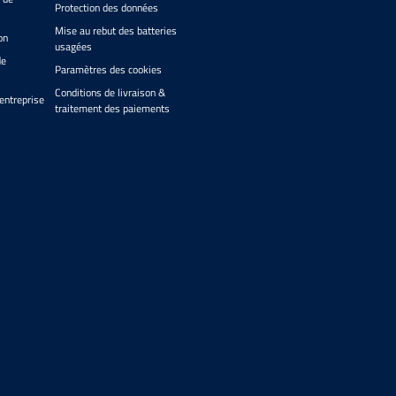
Protection des données
Mise au rebut des batteries
on
usagées
de
Paramètres des cookies
Conditions de livraison &
entreprise
traitement des paiements