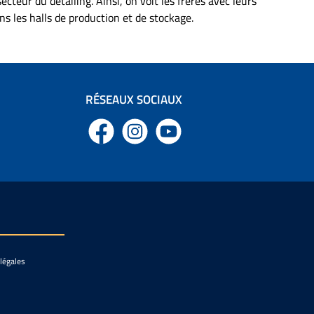
cteur du detailing. Ainsi, on voit les frères avec leurs
ns les halls de production et de stockage.
RÉSEAUX SOCIAUX
Facebook
Instagram
YouTube
légales