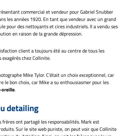
 représentant commercial et vendeur pour Gabriel Snubber
dans les années 1920. En tant que vendeur avec un grand
le pour des nettoyants et cires industriels. Il a vendu ses
ution en raison de la grande dépression.
tisfaction client a toujours été au centre de tous les
 exagérés chez Collinite.
otographe Mike Tylor. C'était un choix exceptionnel, car
re le bon choix, car Mike a su enthousiasmer pour les
oreille
.
du detailing
es frères ont partagé les responsabilités. Mark est
duits. Sur le site web puriste, on peut voir que Collinite