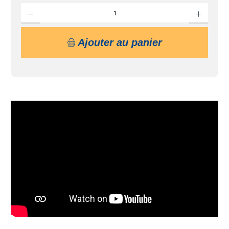
Quantité de produit : Entrez la quantité souhaitée ou utilisez les boutons pour augmente
Ajouter au panier