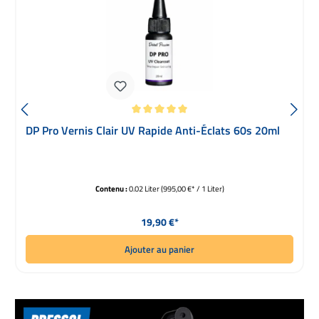
Note moyenne de 5 sur 5 étoiles
DP Pro Vernis Clair UV Rapide Anti-Éclats 60s 20ml
Contenu :
0.02 Liter
(995,00 €* / 1 Liter)
Prix régulier :
19,90 €*
Ajouter au panier