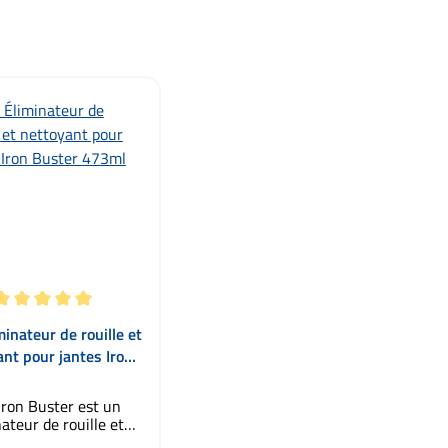
enne de 5 sur 5 étoiles
inateur de rouille et
ant pour jantes Iron
Buster 473ml
ron Buster est un
ateur de rouille et
oyant pour jantes