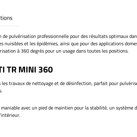
tions
n de pulvérisation professionnelle pour des résultats optimaux dans
 les nuisibles et les épidémies, ainsi que pour des applications dome
risation à 360 degrés pour un usage dans toutes les positions.
TI TR MINI 360
s les travaux de nettoyage et de désinfection, parfait pour pulvéri
s.
t maniable avec un pied de maintien pour la stabilité, un système 
intérieur.