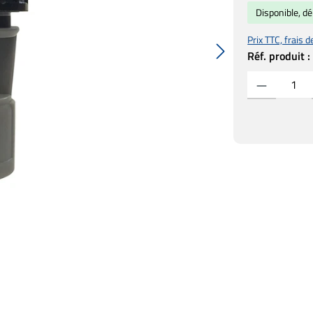
Disponible, dé
Prix TTC, frais d
Réf. produit 
Quantité de prod