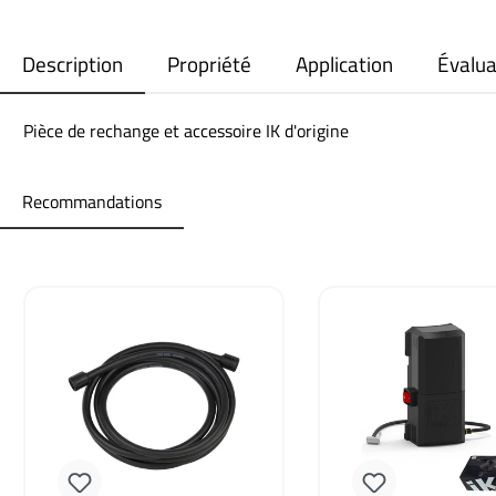
Description
Propriété
Application
Évalua
Pièce de rechange et accessoire IK d'origine
Recommandations
Ignorer la galerie de produits