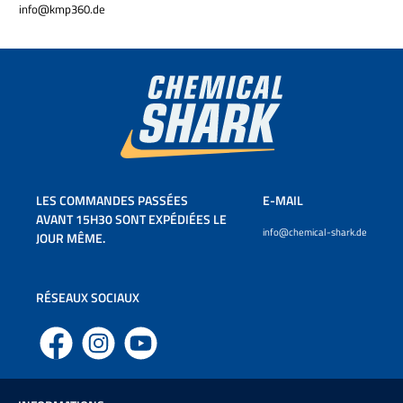
info@kmp360.de
LES COMMANDES PASSÉES
E-MAIL
AVANT 15H30 SONT EXPÉDIÉES LE
info@chemical-shark.de
JOUR MÊME.
RÉSEAUX SOCIAUX
Facebook
Instagram
YouTube