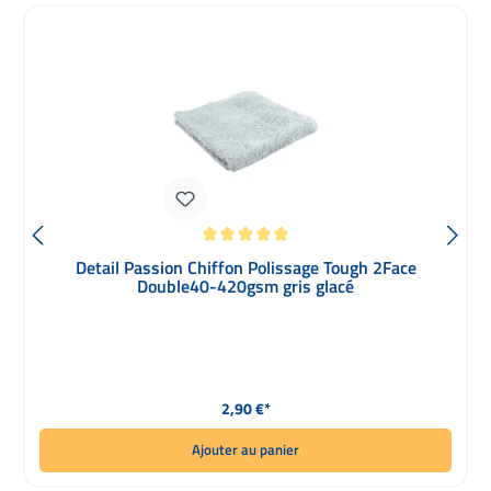
Note moyenne de 5 sur 5 étoiles
Detail Passion Chiffon Polissage Tough 2Face
Double40-420gsm gris glacé
Prix régulier :
2,90 €*
Ajouter au panier