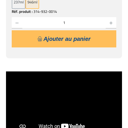
237ml
946ml
Réf. produit :
314-932-0014
Quantité de produit : Entrez la quantité souhaitée ou utilisez les boutons pour augmente
Ajouter au panier