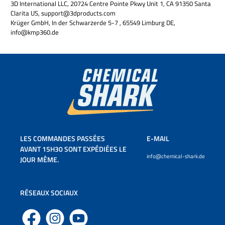
3D International LLC, 20724 Centre Pointe Pkwy Unit 1, CA 91350 Santa
Clarita US, support@3dproducts.com
Krüger GmbH, In der Schwarzerde 5-7 , 65549 Limburg DE,
info@kmp360.de
LES COMMANDES PASSÉES
E-MAIL
AVANT 15H30 SONT EXPÉDIÉES LE
info@chemical-shark.de
JOUR MÊME.
RÉSEAUX SOCIAUX
Facebook
Instagram
YouTube