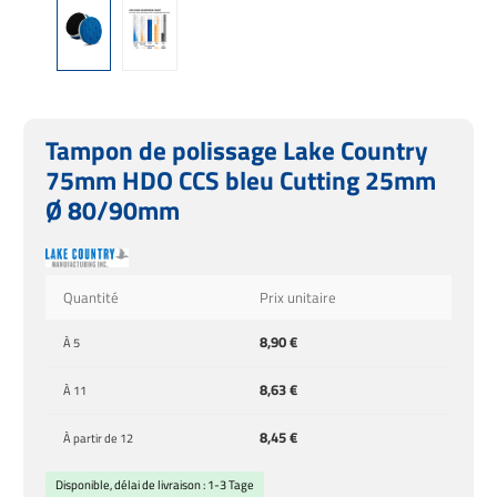
Tampon de polissage Lake Country
75mm HDO CCS bleu Cutting 25mm
Ø 80/90mm
Quantité
Prix unitaire
8,90 €
À
5
8,63 €
À
11
8,45 €
À partir de
12
Disponible, délai de livraison : 1-3 Tage