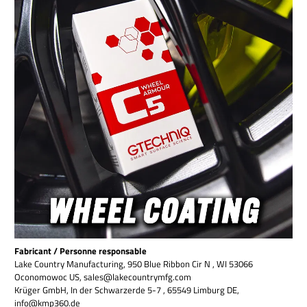
Fabricant / Personne responsable
Lake Country Manufacturing, 950 Blue Ribbon Cir N , WI 53066
Oconomowoc US, sales@lakecountrymfg.com
Krüger GmbH, In der Schwarzerde 5-7 , 65549 Limburg DE,
info@kmp360.de