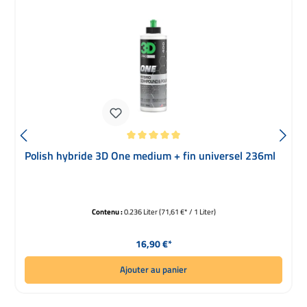
Note moyenne de 5 sur 5 étoiles
Polish hybride 3D One medium + fin universel 236ml
Contenu :
0.236 Liter
(71,61 €* / 1 Liter)
Prix régulier :
16,90 €*
Ajouter au panier