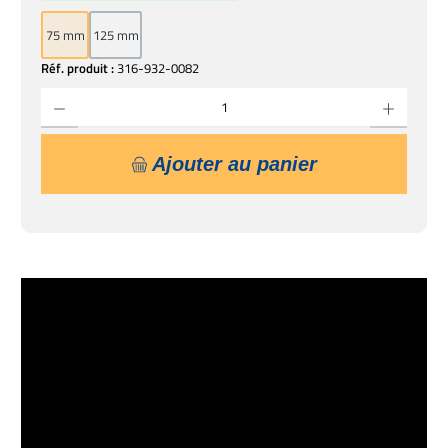
75 mm
125 mm
Réf. produit :
316-932-0082
Quantité de produit : Entrez la quantité souhaitée ou utilisez les boutons pour augmente
Ajouter au panier