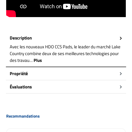
Description
Avec les nouveaux HDO CCS Pads, le leader du marché Lake
Country combine deux de ses meilleures technologies pour
des travau…
Plus
Propriété
Évaluations
Ignorer la galerie de produits
Recommandations