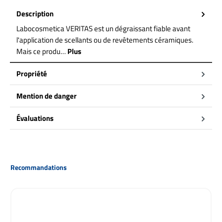
Description
Labocosmetica VERITAS est un dégraissant fiable avant
l'application de scellants ou de revêtements céramiques.
Mais ce produ…
Plus
Propriété
Mention de danger
Évaluations
Ignorer la galerie de produits
Recommandations