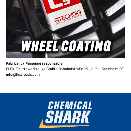
Fabricant / Personne responsable
FLEX-Elektrowerkzeuge GmbH, Bahnhofstraße 15 , 71711 Steinheim DE,
info@flex-tools.com