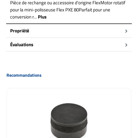
Pièce de rechange ou accessoire d'origine FlexMotor rotatif
pour la mini-polisseuse Flex PXE 80Parfait pour une
conversion r…
Plus
Propriété
Évaluations
Ignorer la galerie de produits
Recommandations