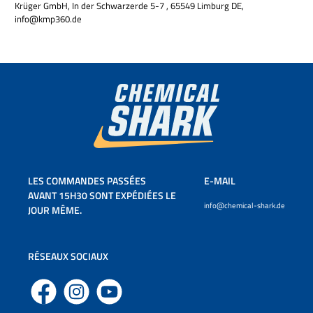
Krüger GmbH, In der Schwarzerde 5-7 , 65549 Limburg DE,
info@kmp360.de
LES COMMANDES PASSÉES
E-MAIL
AVANT 15H30 SONT EXPÉDIÉES LE
info@chemical-shark.de
JOUR MÊME.
RÉSEAUX SOCIAUX
Facebook
Instagram
YouTube