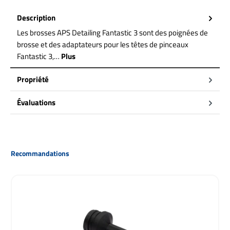
Description
Les brosses APS Detailing Fantastic 3 sont des poignées de
brosse et des adaptateurs pour les têtes de pinceaux
Fantastic 3,…
Plus
Propriété
Évaluations
Ignorer la galerie de produits
Recommandations