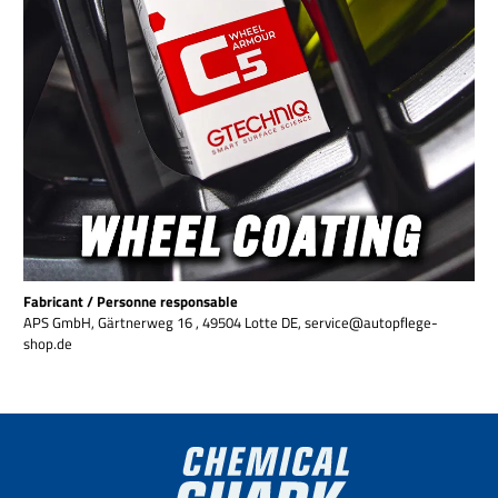
Fabricant / Personne responsable
APS GmbH, Gärtnerweg 16 , 49504 Lotte DE, service@autopflege-
shop.de