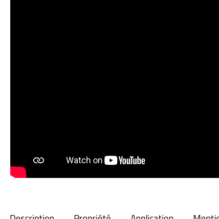
Description
Propriété
Application
Menti