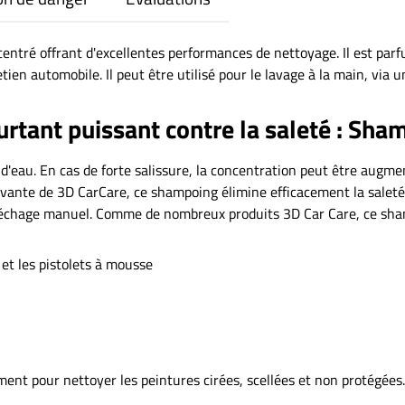
tré offrant d'excellentes performances de nettoyage. Il est parf
ien automobile. Il peut être utilisé pour le lavage à la main, via
urtant puissant contre la saleté : Sh
 d'eau. En cas de forte salissure, la concentration peut être aug
vante de 3D CarCare, ce shampoing élimine efficacement la saleté d
échage manuel. Comme de nombreux produits 3D Car Care, ce sham
t les pistolets à mousse
ent pour nettoyer les peintures cirées, scellées et non protégées.