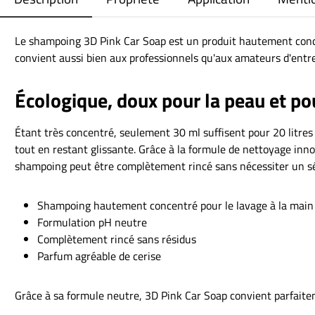
Le shampoing 3D Pink Car Soap est un produit hautement concen
convient aussi bien aux professionnels qu'aux amateurs d'entret
Écologique, doux pour la peau et po
Étant très concentré, seulement 30 ml suffisent pour 20 litres
tout en restant glissante. Grâce à la formule de nettoyage inno
shampoing peut être complètement rincé sans nécessiter un s
Shampoing hautement concentré pour le lavage à la main e
Formulation pH neutre
Complètement rincé sans résidus
Parfum agréable de cerise
Grâce à sa formule neutre, 3D Pink Car Soap convient parfaitem