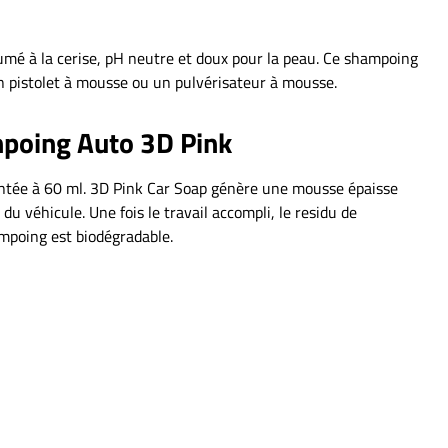
umé à la cerise, pH neutre et doux pour la peau. Ce shampoing
 un pistolet à mousse ou un pulvérisateur à mousse.
ampoing Auto 3D Pink
mentée à 60 ml. 3D Pink Car Soap génère une mousse épaisse
u véhicule. Une fois le travail accompli, le residu de
poing est biodégradable.