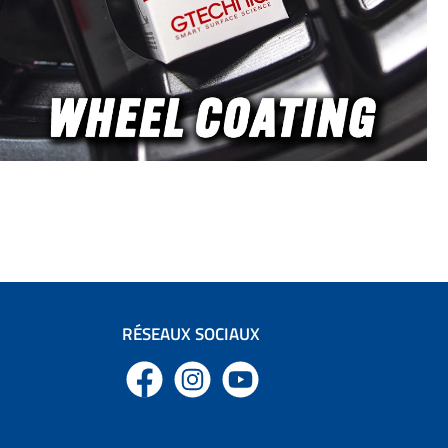
ns : env. 20 × 15 × 5
t les particules de
té profondément à
ieur du pad, éloignant
uretés de la peinture
sant ainsi les risques
micro-rayures ou
rammes. La densité
assure une excellente
on de mousse et une
luide et régulière sur
urface. Grâce à sa
re fibreuse spéciale,
restar Creamy Wash
n green est ultra sûr
es logos, lettrages,
 et garnitures. Les
bres évitent les
RÉSEAUX SOCIAUX
ochages et accros,
t ainsi un contrôle
pendant le lavage. La
Facebook
Instagram
YouTube
e poignet intégrée
pêche la chute
dentelle du pad et