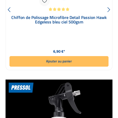
Note moyenne de 5 sur 5 étoiles
Chiffon de Polissage Microfibre Detail Passion Hawk
Edgeless bleu ciel 500gsm
Prix régulier :
6,90 €*
Ajouter au panier