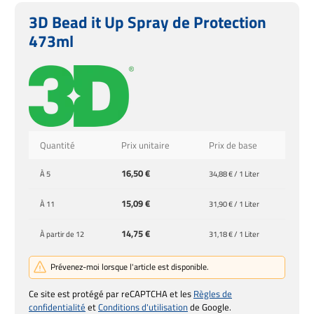
3D Bead it Up Spray de Protection
473ml
Quantité
Prix unitaire
Prix de base
16,50 €
À
5
34,88 € / 1 Liter
15,09 €
À
11
31,90 € / 1 Liter
14,75 €
À partir de
12
31,18 € / 1 Liter
Prévenez-moi lorsque l'article est disponible.
Ce site est protégé par reCAPTCHA et les
Règles de
confidentialité
et
Conditions d'utilisation
de Google.