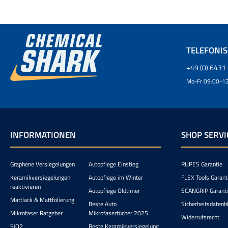
TELEFONI
+49 (0) 6431 
Mo-Fr 09:00-12
INFORMATIONEN
SHOP SERVI
Graphene Versiegelungen
Autopflege Einstieg
RUPES Garantie
Keramikversiegelungen
Autopflege im Winter
FLEX Tools Garant
reaktivieren
Autopflege Oldtimer
SCANGRIP Garant
Mattlack & Mattfolierung
Beste Auto
Sicherheitsdatenbl
Mikrofaser Ratgeber
Mikrofasertücher 2025
Widerrufsrecht
SiO2
Beste Keramikversiegelung