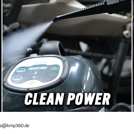
info@kmp360.de