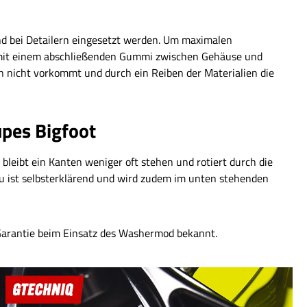
und bei Detailern eingesetzt werden. Um maximalen
 mit einem abschließenden Gummi zwischen Gehäuse und
n nicht vorkommt und durch ein Reiben der Materialien die
pes Bigfoot
bleibt ein Kanten weniger oft stehen und rotiert durch die
au ist selbsterklärend und wird zudem im unten stehenden
 Garantie beim Einsatz des Washermod bekannt.