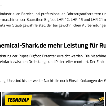
industriellen Bereich, bei professionellen Fahrzeugaufbereitern 
liermaschinen der Baureihen Bigfoot LHR 12, LHR 15 und LHR 21
utz vor Staub gewährleistet, der bei gewöhnlichen Aufbereitunge
mical-Shark.de mehr Leistung für Ru
istung der Rupes Bigfoot Exzenter erreicht werden. Die Maschine 
 einfach zwischen Drehstange und Polierteller montiert. Der Einb
tung! Uns sind bisher weder Nachteile noch Einschränkungen der