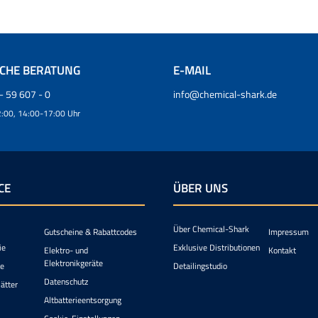
SCHE BERATUNG
E-MAIL
- 59 607 - 0
info@chemical-shark.de
:00, 14:00-17:00 Uhr
CE
ÜBER UNS
Über Chemical-Shark
Gutscheine & Rabattcodes
Impressum
ie
Exklusive Distributionen
Elektro- und
Kontakt
Elektronikgeräte
ie
Detailingstudio
Datenschutz
ätter
Altbatterieentsorgung