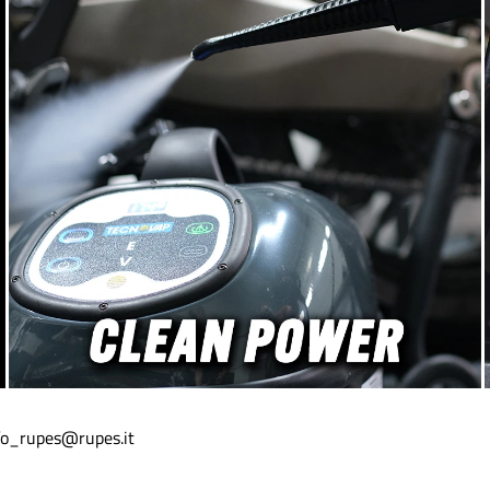
nfo_rupes@rupes.it