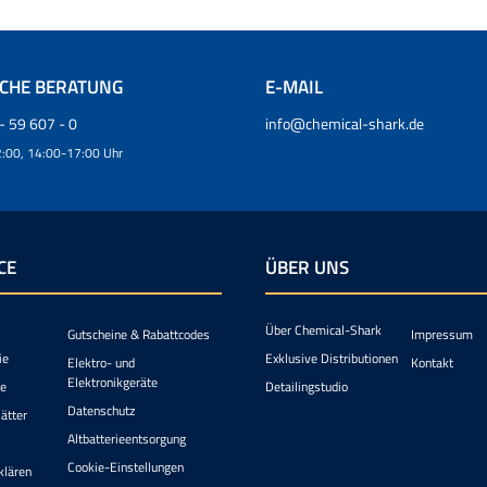
SCHE BERATUNG
E-MAIL
- 59 607 - 0
info@chemical-shark.de
:00, 14:00-17:00 Uhr
CE
ÜBER UNS
Über Chemical-Shark
Gutscheine & Rabattcodes
Impressum
ie
Exklusive Distributionen
Elektro- und
Kontakt
Elektronikgeräte
ie
Detailingstudio
Datenschutz
ätter
Altbatterieentsorgung
Cookie-Einstellungen
klären