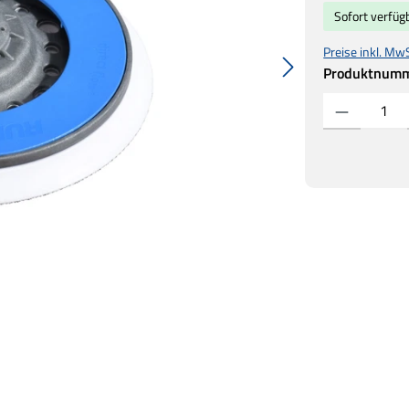
Sofort verfügb
Preise inkl. Mw
Produktnum
Produkt Anzahl: