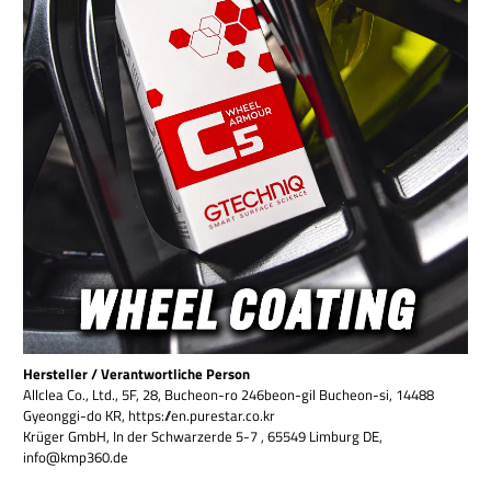
Hersteller / Verantwortliche Person
Allclea Co., Ltd., 5F, 28, Bucheon-ro 246beon-gil Bucheon-si, 14488
Gyeonggi-do KR, https://en.purestar.co.kr
Krüger GmbH, In der Schwarzerde 5-7 , 65549 Limburg DE,
info@kmp360.de