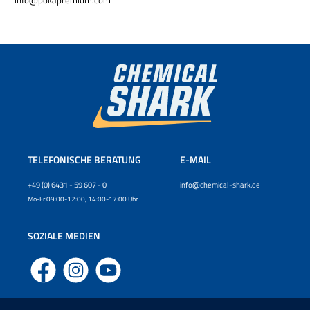
info@pokapremium.com
TELEFONISCHE BERATUNG
E-MAIL
+49 (0) 6431 - 59 607 - 0
info@chemical-shark.de
Mo-Fr 09:00-12:00, 14:00-17:00 Uhr
SOZIALE MEDIEN
Facebook
Instagram
YouTube