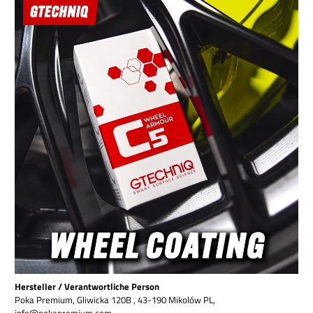
Hersteller / Verantwortliche Person
Poka Premium, Gliwicka 120B , 43-190 Mikolów PL,