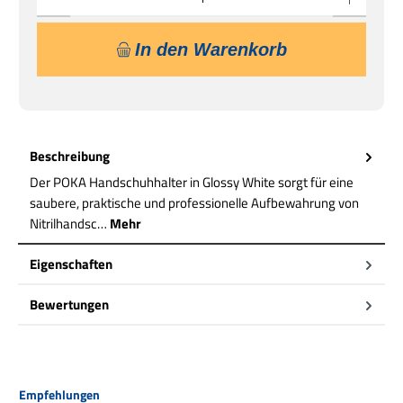
In den Warenkorb
Beschreibung
Der POKA Handschuhhalter in Glossy White sorgt für eine
saubere, praktische und professionelle Aufbewahrung von
Nitrilhandsc…
Mehr
Eigenschaften
Bewertungen
Produktgalerie überspringen
Empfehlungen