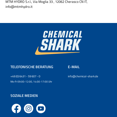
MTM HYDRO S.r.l., Via Moglia 33 , 12062 Cherasco CN IT,
info@mtmhydro.it
TELEFONISCHE BERATUNG
E-MAIL
+49 (0) 6431 - 59 607 - 0
info@chemical-shark.de
Mo-Fr 09:00-12:00, 14:00-17:00 Uhr
SOZIALE MEDIEN
Facebook
Instagram
YouTube