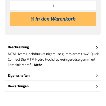
Produkt Anzahl: Gib den gewünschten Wert ein oder benutze die Schaltflächen um die 
In den Warenkorb
Beschreibung
MTM Hydro Hochdruckreinigerdüse gummiert mit 1/4" Quick
Connect Die MTM Hydro Hochdruckreinigerdüse gummiert
kombiniert prof…
Mehr
Eigenschaften
Bewertungen