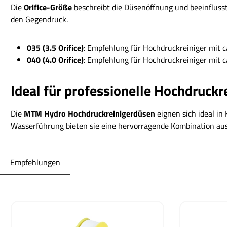
Die
Orifice-Größe
beschreibt die Düsenöffnung und beeinfluss
den Gegendruck.
035 (3.5 Orifice)
: Empfehlung für Hochdruckreiniger mit c
040 (4.0 Orifice)
: Empfehlung für Hochdruckreiniger mit c
Ideal für professionelle Hochdruckr
Die
MTM Hydro Hochdruckreinigerdüsen
eignen sich ideal i
Wasserführung bieten sie eine hervorragende Kombination aus
Empfehlungen
Produktgalerie überspringen