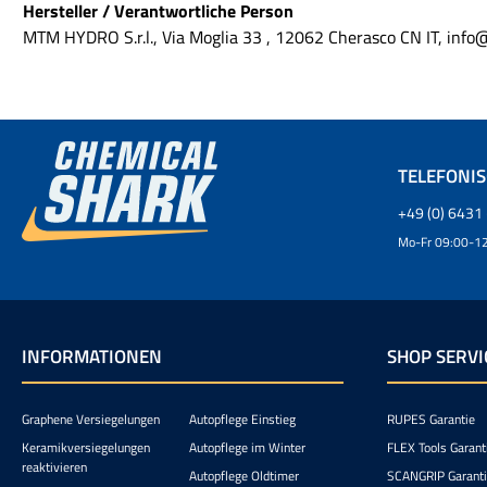
Hersteller / Verantwortliche Person
MTM HYDRO S.r.l., Via Moglia 33 , 12062 Cherasco CN IT, inf
TELEFONI
+49 (0) 6431 
Mo-Fr 09:00-12
INFORMATIONEN
SHOP SERVI
Graphene Versiegelungen
Autopflege Einstieg
RUPES Garantie
Keramikversiegelungen
Autopflege im Winter
FLEX Tools Garant
reaktivieren
Autopflege Oldtimer
SCANGRIP Garant