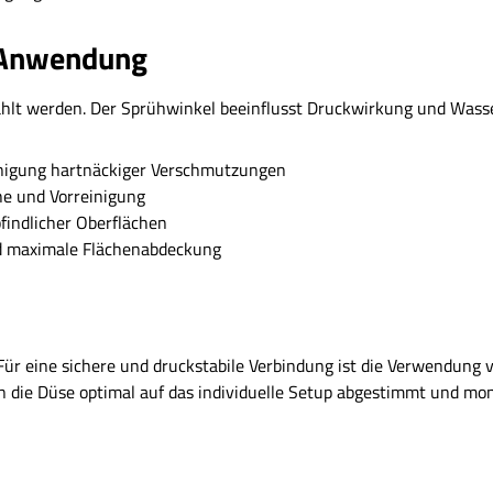
e Anwendung
lt werden. Der Sprühwinkel beeinflusst Druckwirkung und Wasser
einigung hartnäckiger Verschmutzungen
he und Vorreinigung
findlicher Oberflächen
und maximale Flächenabdeckung
 Für eine sichere und druckstabile Verbindung ist die Verwendun
n die Düse optimal auf das individuelle Setup abgestimmt und mon