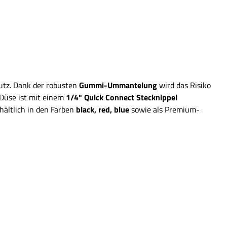
utz. Dank der robusten
Gummi-Ummantelung
wird das Risiko
 Düse ist mit einem
1/4" Quick Connect Stecknippel
hältlich in den Farben
black, red, blue
sowie als Premium-