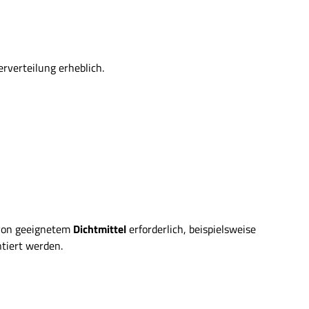
verteilung erheblich.
g von geeignetem
Dichtmittel
erforderlich, beispielsweise
tiert werden.