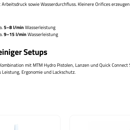
t Arbeitsdruck sowie Wasserdurchfluss. Kleinere Orifices erzeug
a.
5–8 l/min
Wasserleistung
a.
9–15 l/min
Wasserleistung
einiger Setups
n Kombination mit MTM Hydro Pistolen, Lanzen und Quick Connect
 Leistung, Ergonomie und Lackschutz.