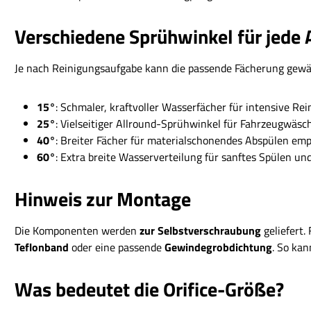
Verschiedene Sprühwinkel für jed
Je nach Reinigungsaufgabe kann die passende Fächerung gewäh
15°
: Schmaler, kraftvoller Wasserfächer für intensive R
25°
: Vielseitiger Allround-Sprühwinkel für Fahrzeugwäsc
40°
: Breiter Fächer für materialschonendes Abspülen emp
60°
: Extra breite Wasserverteilung für sanftes Spülen 
Hinweis zur Montage
Die Komponenten werden
zur Selbstverschraubung
geliefert.
Teflonband
oder eine passende
Gewindegrobdichtung
. So kan
Was bedeutet die Orifice-Größe?