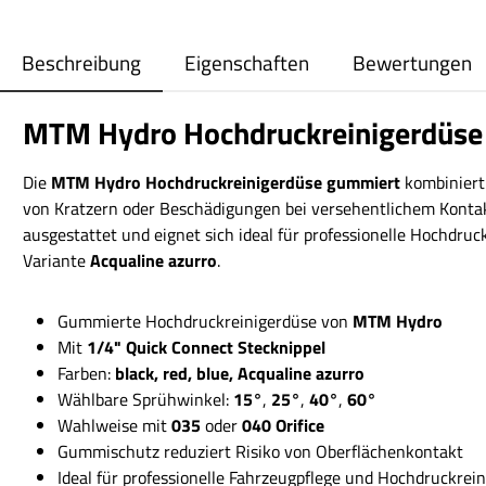
Beschreibung
Eigenschaften
Bewertungen
MTM Hydro Hochdruckreinigerdüse 
Die
MTM Hydro Hochdruckreinigerdüse gummiert
kombiniert
von Kratzern oder Beschädigungen bei versehentlichem Kontakt
ausgestattet und eignet sich ideal für professionelle Hochdru
Variante
Acqualine azurro
.
Gummierte Hochdruckreinigerdüse von
MTM Hydro
Mit
1/4" Quick Connect Stecknippel
Farben:
black, red, blue, Acqualine azurro
Wählbare Sprühwinkel:
15°
,
25°
,
40°
,
60°
Wahlweise mit
035
oder
040 Orifice
Gummischutz reduziert Risiko von Oberflächenkontakt
Ideal für professionelle Fahrzeugpflege und Hochdruckrei