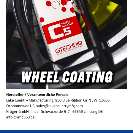
Hersteller / Verantwortliche Person
Lake Country Manufacturing, 950 Blue Ribbon Cir N , WI 53066
Oconomowoc US, sales@lakecountrymfg.com
Krüger GmbH, In der Schwarzerde 5-7 , 65549 Limburg DE,
info@kmp360.de