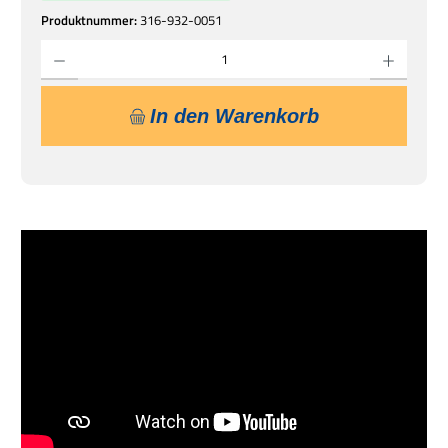
Produktnummer:
316-932-0051
Produkt Anzahl: Gib den gewünschten Wert ein oder benutze die Schaltflächen um die 
In den Warenkorb