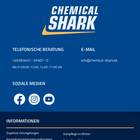
TELEFONISCHE BERATUNG
E-MAIL
+49 (0) 6431 - 59 607 - 0
info@chemical-shark.de
Mo-Fr 09:00-12:00, 14:00-17:00 Uhr
SOZIALE MEDIEN
Facebook
Instagram
YouTube
INFORMATIONEN
Graphene Versiegelungen
Autopflege im Winter
Keramikversiegelungen reaktivieren