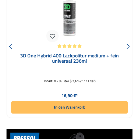
Durchschnittliche Bewertung von 5 von 5 Sternen
3D One Hybrid 400 Lackpolitur medium + fein
universal 236ml
Inhalt:
0.236 Liter
(71,61 €* / 1 Liter)
Regulärer Preis:
16,90 €*
In den Warenkorb