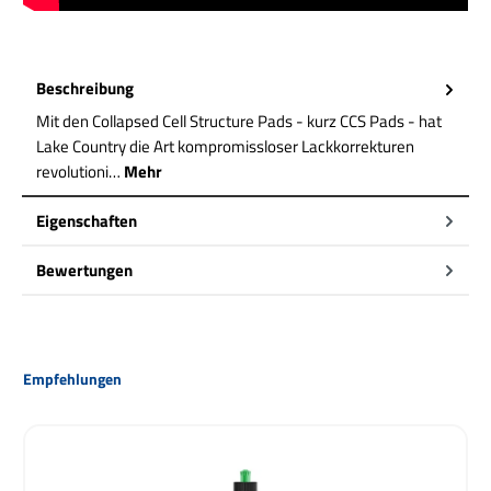
Beschreibung
Mit den Collapsed Cell Structure Pads - kurz CCS Pads - hat
Lake Country die Art kompromissloser Lackkorrekturen
revolutioni…
Mehr
Eigenschaften
Bewertungen
Produktgalerie überspringen
Empfehlungen