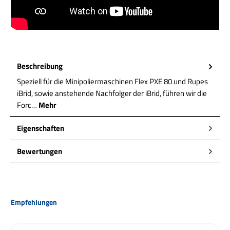
Beschreibung
Speziell für die Minipoliermaschinen Flex PXE 80 und Rupes
iBrid, sowie anstehende Nachfolger der iBrid, führen wir die
Forc…
Mehr
Eigenschaften
Bewertungen
Produktgalerie überspringen
Empfehlungen