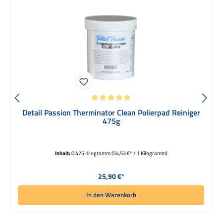
Durchschnittliche Bewertung von 5 von 5 Sternen
Detail Passion Therminator Clean Polierpad Reiniger
475g
Inhalt:
0.475 Kilogramm
(54,53 €* / 1 Kilogramm)
Regulärer Preis:
25,90 €*
In den Warenkorb