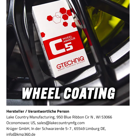
Hersteller / Verantwortliche Person
Lake Country Manufacturing, 950 Blue Ribbon Cir N , WI 53066
Oconomowoc US, sales@lakecountrymfg.com
Krüger GmbH, In der Schwarzerde 5-7 , 65549 Limburg DE,
info@kmp360.de