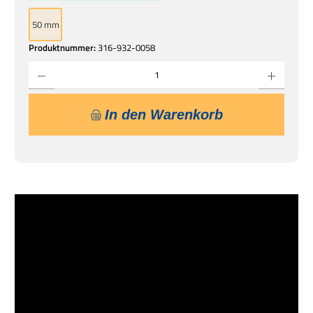
50 mm
Produktnummer:
316-932-0058
Produkt Anzahl: Gib den gewünschten Wert ein oder benutze die Schaltflächen um die 
In den Warenkorb