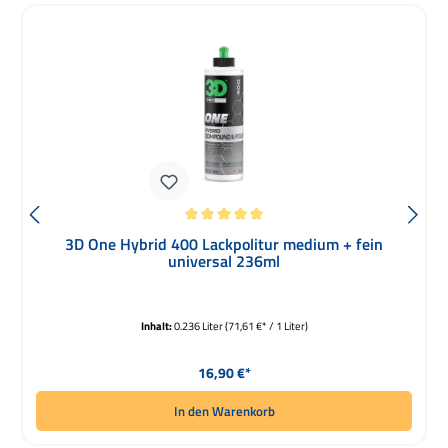
Durchschnittliche Bewertung von 5 von 5 Sternen
3D One Hybrid 400 Lackpolitur medium + fein
universal 236ml
Inhalt:
0.236 Liter
(71,61 €* / 1 Liter)
Regulärer Preis:
16,90 €*
In den Warenkorb