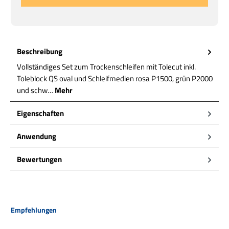
Beschreibung
Vollständiges Set zum Trockenschleifen mit Tolecut inkl.
Toleblock QS oval und Schleifmedien rosa P1500, grün P2000
und schw…
Mehr
Eigenschaften
Anwendung
Bewertungen
Produktgalerie überspringen
Empfehlungen