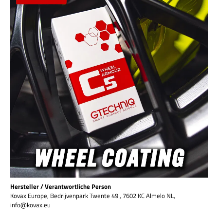
Hersteller / Verantwortliche Person
Kovax Europe, Bedrijvenpark Twente 49 , 7602 KC Almelo NL,
info@kovax.eu